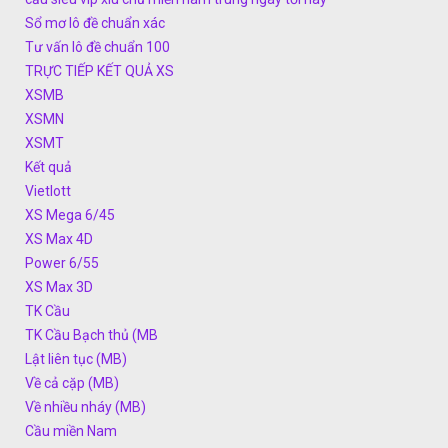
Sổ mơ lô đề chuẩn xác
Tư vấn lô đề chuẩn 100
TRỰC TIẾP KẾT QUẢ XS
XSMB
XSMN
XSMT
Kết quả
Vietlott
XS Mega 6/45
XS Max 4D
Power 6/55
XS Max 3D
TK Cầu
TK Cầu Bạch thủ (MB
Lật liên tục (MB)
Về cả cặp (MB)
Về nhiều nháy (MB)
Cầu miền Nam