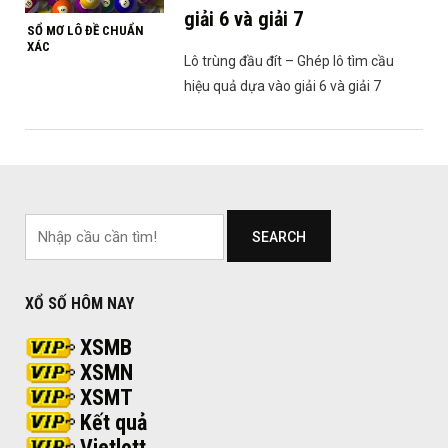
giải 6 và giải 7
SỔ MƠ LÔ ĐỀ CHUẨN
XÁC
Lô trùng đầu đít – Ghép lô tìm cầu
hiệu quả dựa vào giải 6 và giải 7
SEARCH
XỔ SỐ HÔM NAY
XSMB
XSMN
XSMT
Kết quả
Vietlott