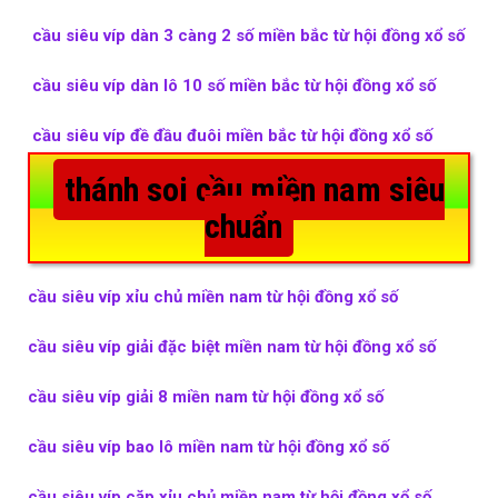
cầu siêu víp dàn 3 càng 2 số miền bắc từ hội đồng xổ số
cầu siêu víp dàn lô 10 số miền bắc từ hội đồng xổ số
cầu siêu víp đề đầu đuôi miền bắc từ hội đồng xổ số
thánh soi cầu miền nam siêu
chuẩn
cầu siêu víp xỉu chủ miền nam từ hội đồng xổ số
cầu siêu víp giải đặc biệt miền nam từ hội đồng xổ số
cầu siêu víp giải 8 miền nam từ hội đồng xổ số
cầu siêu víp bao lô miền nam từ hội đồng xổ số
cầu siêu víp cặp xỉu chủ miền nam từ hội đồng xổ số