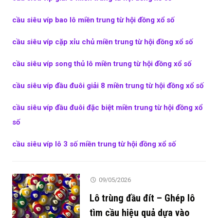
cầu siêu víp bao lô miền trung từ hội đồng xổ số
cầu siêu víp cặp xỉu chủ miền trung từ hội đồng xổ số
cầu siêu víp song thủ lô miền trung từ hội đồng xổ số
cầu siêu víp đầu đuôi giải 8 miền trung từ hội đồng xổ số
cầu siêu víp đầu đuôi đặc biệt miền trung từ hội đồng xổ
số
cầu siêu víp lô 3 số miền trung từ hội đồng xổ số
09/05/2026
Lô trùng đầu đít – Ghép lô
tìm cầu hiệu quả dựa vào