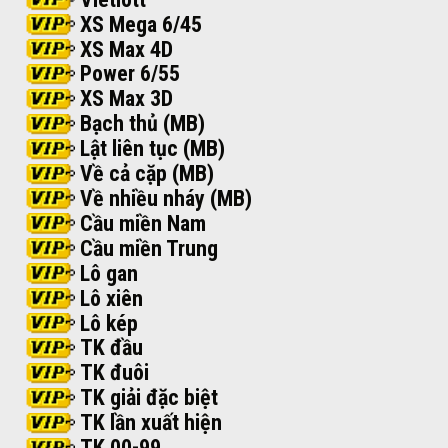
XS Mega 6/45
XS Max 4D
Power 6/55
XS Max 3D
Bạch thủ (MB)
Lật liên tục (MB)
Về cả cặp (MB)
Về nhiều nháy (MB)
Cầu miền Nam
Cầu miền Trung
Lô gan
Lô xiên
Lô kép
TK đầu
TK đuôi
TK giải đặc biệt
TK lần xuất hiện
TK 00-99