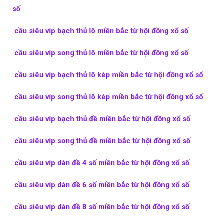
số
cầu siêu víp bạch thủ lô miền bắc từ hội đồng xổ số
cầu siêu víp song thủ lô miền bắc từ hội đồng xổ số
cầu siêu víp bạch thủ lô kép miền bắc từ hội đồng xổ số
cầu siêu víp song thủ lô kép miền bắc từ hội đồng xổ số
cầu siêu víp bạch thủ đề miền bắc từ hội đồng xổ số
cầu siêu víp song thủ đề miền bắc từ hội đồng xổ số
cầu siêu víp dàn đề 4 số miền bắc từ hội đồng xổ số
cầu siêu víp dàn đề 6 số miền bắc từ hội đồng xổ số
cầu siêu víp dàn đề 8 số miền bắc từ hội đồng xổ số