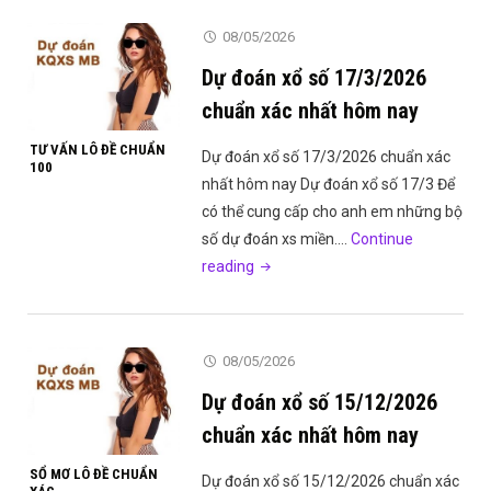
9/12
08/05/2026
|
Dự đoán xổ số 17/3/2026
Dự
đoán
chuẩn xác nhất hôm nay
xổ
TƯ VẤN LÔ ĐỀ CHUẨN
Dự đoán xổ số 17/3/2026 chuẩn xác
số
100
nhất hôm nay Dự đoán xổ số 17/3 Để
siêu
có thể cung cấp cho anh em những bộ
chuẩn
số dự đoán xs miền.…
Continue
xác
"Dự
reading
nhất"
đoán
xổ
số
08/05/2026
17/3/2026
Dự đoán xổ số 15/12/2026
chuẩn
xác
chuẩn xác nhất hôm nay
nhất
SỔ MƠ LÔ ĐỀ CHUẨN
Dự đoán xổ số 15/12/2026 chuẩn xác
hôm