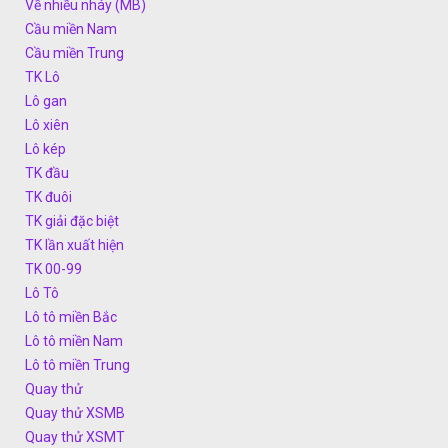
Về nhiều nháy (MB)
Cầu miền Nam
Cầu miền Trung
TK Lô
Lô gan
Lô xiên
Lô kép
TK đầu
TK đuôi
TK giải đặc biệt
TK lần xuất hiện
TK 00-99
Lô Tô
Lô tô miền Bắc
Lô tô miền Nam
Lô tô miền Trung
Quay thử
Quay thử XSMB
Quay thử XSMT