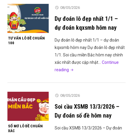
số
08/05/2026
6/1/2026
Dự đoán lô đẹp nhất 1/1 –
chuẩn
xác
dự đoán kqxsmb hôm nay
nhất
TƯ VẤN LÔ ĐỀ CHUẨN
Dự đoán lô đẹp nhất 1/1 – dự đoán
hôm
100
kqxsmb hôm nay Dự đoán lô đẹp nhất
nay"
1/1. Soi cầu miền Bắc hôm nay chính
xác nhất được cập nhật…
Continue
"Dự
reading
đoán
lô
đẹp
08/05/2026
nhất
Soi cầu XSMB 13/3/2026 –
1/1
–
Dự đoán số đề hôm nay
dự
SỔ MƠ LÔ ĐỀ CHUẨN
Soi cầu XSMB 13/3/2026 – Dự đoán
đoán
XÁC