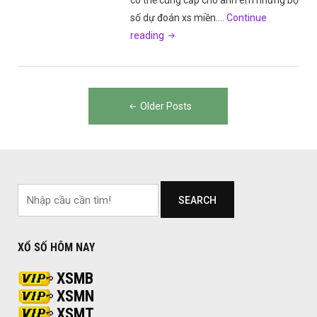
có thể cung cấp cho anh em những bộ
chuẩn
số dự đoán xs miền.…
Continue
xác"
"Dự
reading
đoán
xổ
số
Điều
18/3/2026
Older Posts
hướng
chuẩn
xác
bài
nhất
viết
hôm
nay"
SEARCH
XỔ SỐ HÔM NAY
XSMB
XSMN
XSMT