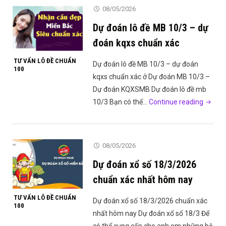
số
08/05/2026
8/1/2026
Dự đoán lô đề MB 10/3 – dự
chuẩn
xác
đoán kqxs chuẩn xác
nhất
TƯ VẤN LÔ ĐỀ CHUẨN
Dự đoán lô đề MB 10/3 – dự đoán
hôm
100
kqxs chuẩn xác ở Dự đoán MB 10/3 –
nay"
Dự đoán KQXSMB Dự đoán lô đề mb
"Dự
10/3 Bạn có thể…
Continue reading
đoán
lô
đề
08/05/2026
MB
Dự đoán xổ số 18/3/2026
10/3
–
chuẩn xác nhất hôm nay
dự
TƯ VẤN LÔ ĐỀ CHUẨN
Dự đoán xổ số 18/3/2026 chuẩn xác
đoán
100
nhất hôm nay Dự đoán xổ số 18/3 Để
kqxs