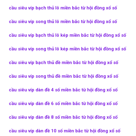
cầu siêu víp bạch thủ lô miền bắc từ hội đồng xổ số
cầu siêu víp song thủ lô miền bắc từ hội đồng xổ số
cầu siêu víp bạch thủ lô kép miền bắc từ hội đồng xổ số
cầu siêu víp song thủ lô kép miền bắc từ hội đồng xổ số
cầu siêu víp bạch thủ đề miền bắc từ hội đồng xổ số
cầu siêu víp song thủ đề miền bắc từ hội đồng xổ số
cầu siêu víp dàn đề 4 số miền bắc từ hội đồng xổ số
cầu siêu víp dàn đề 6 số miền bắc từ hội đồng xổ số
cầu siêu víp dàn đề 8 số miền bắc từ hội đồng xổ số
cầu siêu víp dàn đề 10 số miền bắc từ hội đồng xổ số