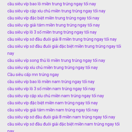
cầu siêu víp bao lô miền trung trúng ngay tối nay
cầu siêu víp cặp xíu chủ miền trung trúng ngay tối nay
cầu siêu víp đặc biệt miền trung trúng ngay tối nay
cầu siêu víp giải tám miền trung trúng ngay tối nay
cầu siêu víp lô 3 số miền trung trúng ngay tối nay
cầu siêu víp sớ đầu đuôi giải 8 miền trung trúng ngay tối nay
cầu siêu víp sớ đầu đuôi giải đặc biệt miền trung trúng ngay tối
nay
cầu siêu víp song thủ lô miền trung trúng ngay tối nay
cầu siêu víp xíu chủ miền trung trúng ngay tối nay
Cầu siêu cấp mn trúng ngay
cầu siêu víp bao lô miền nam trúng ngay tối nay
cầu siêu víp lô 3 số miền nam trúng ngay tối nay
cầu siêu víp cặp xíu chủ miền nam trúng ngay tối nay
cầu siêu víp đặc biệt miền nam trúng ngay tối nay
cầu siêu víp giải tám miền nam trúng ngay tối nay
cầu siêu víp sớ đầu đuôi giải 8 miền nam trúng ngay tối nay
cầu siêu víp sớ đầu đuôi giải đặc biệt miền nam trúng ngay tối
nay