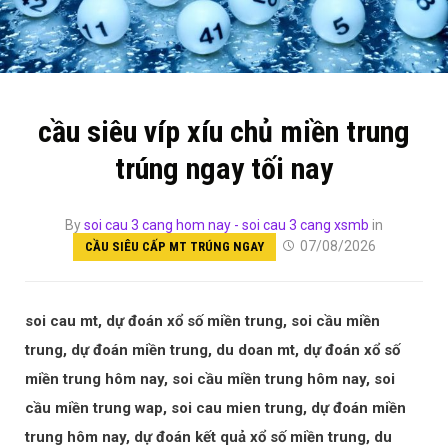
cầu siêu víp xíu chủ miền trung
trúng ngay tối nay
By
soi cau 3 cang hom nay - soi cau 3 cang xsmb
in
07/08/2026
CẦU SIÊU CẤP MT TRÚNG NGAY
soi cau mt, dự đoán xổ số miền trung, soi cầu miền
trung, dự đoán miền trung, du doan mt, dự đoán xổ số
miền trung hôm nay, soi cầu miền trung hôm nay, soi
cầu miền trung wap, soi cau mien trung, dự đoán miền
trung hôm nay, dự đoán kết quả xổ số miền trung, du