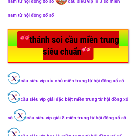
nam từ hội đồng xổ số
cầu siêu víp lô 3 số miền
nam từ hội đồng xổ số
thánh soi cầu miền trung
siêu chuẩn
cầu siêu víp xỉu chủ miền trung từ hội đồng xổ số
cầu siêu víp giải đặc biệt miền trung từ hội đồng xổ
số
cầu siêu víp giải 8 miền trung từ hội đồng xổ số