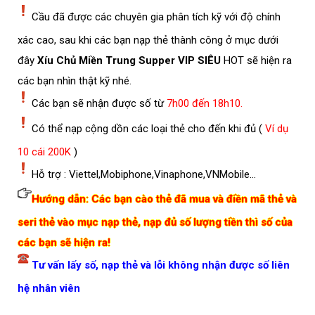
Cầu đã được các chuyên gia phân tích kỹ với độ chính
xác cao, sau khi các bạn nạp thẻ thành công ở mục dưới
đây
Xíu Chủ Miền Trung Supper VIP
SIÊU
HOT sẽ hiện ra
các bạn nhìn thật kỹ nhé.
Các bạn sẽ nhận được số từ
7h00 đến 18h10.
Có thể nạp cộng dồn các loại thẻ cho đến khi đủ (
Ví dụ
10 cái 200K
)
Hỗ trợ : Viettel,Mobiphone,Vinaphone,VNMobile…
Hướng dẫn: Các bạn cào thẻ đã mua và điền mã thẻ và
seri thẻ vào mục nạp thẻ, nạp đủ số lượng tiền thì số của
các bạn sẽ hiện ra!
Tư vấn lấy số, nạp thẻ và lỗi không nhận được số liên
hệ nhân viên