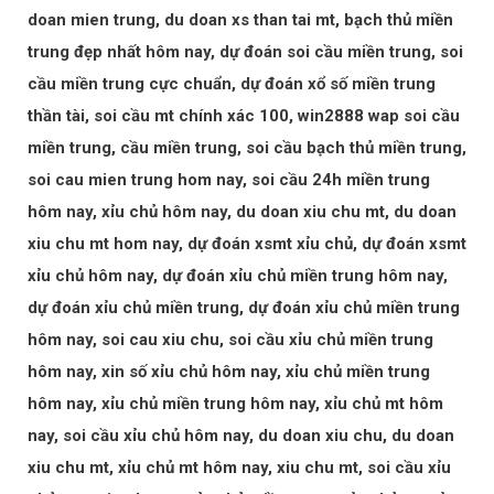
doan mien trung, du doan xs than tai mt, bạch thủ miền
trung đẹp nhất hôm nay, dự đoán soi cầu miền trung, soi
cầu miền trung cực chuẩn, dự đoán xổ số miền trung
thần tài, soi cầu mt chính xác 100, win2888 wap soi cầu
miền trung, cầu miền trung, soi cầu bạch thủ miền trung,
soi cau mien trung hom nay, soi cầu 24h miền trung
hôm nay, xỉu chủ hôm nay, du doan xiu chu mt, du doan
xiu chu mt hom nay, dự đoán xsmt xỉu chủ, dự đoán xsmt
xỉu chủ hôm nay, dự đoán xỉu chủ miền trung hôm nay,
dự đoán xỉu chủ miền trung, dự đoán xỉu chủ miền trung
hôm nay, soi cau xiu chu, soi cầu xỉu chủ miền trung
hôm nay, xin số xỉu chủ hôm nay, xỉu chủ miền trung
hôm nay, xỉu chủ miền trung hôm nay, xỉu chủ mt hôm
nay, soi cầu xỉu chủ hôm nay, du doan xiu chu, du doan
xiu chu mt, xỉu chủ mt hôm nay, xiu chu mt, soi cầu xỉu