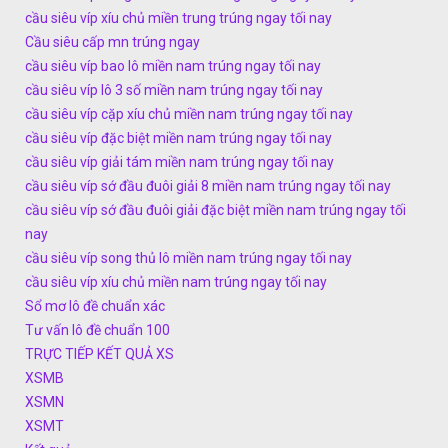
cầu siêu víp xíu chủ miền trung trúng ngay tối nay
Cầu siêu cấp mn trúng ngay
cầu siêu víp bao lô miền nam trúng ngay tối nay
cầu siêu víp lô 3 số miền nam trúng ngay tối nay
cầu siêu víp cặp xíu chủ miền nam trúng ngay tối nay
cầu siêu víp đặc biệt miền nam trúng ngay tối nay
cầu siêu víp giải tám miền nam trúng ngay tối nay
cầu siêu víp sớ đầu đuôi giải 8 miền nam trúng ngay tối nay
cầu siêu víp sớ đầu đuôi giải đặc biệt miền nam trúng ngay tối
nay
cầu siêu víp song thủ lô miền nam trúng ngay tối nay
cầu siêu víp xíu chủ miền nam trúng ngay tối nay
Sổ mơ lô đề chuẩn xác
Tư vấn lô đề chuẩn 100
TRỰC TIẾP KẾT QUẢ XS
XSMB
XSMN
XSMT