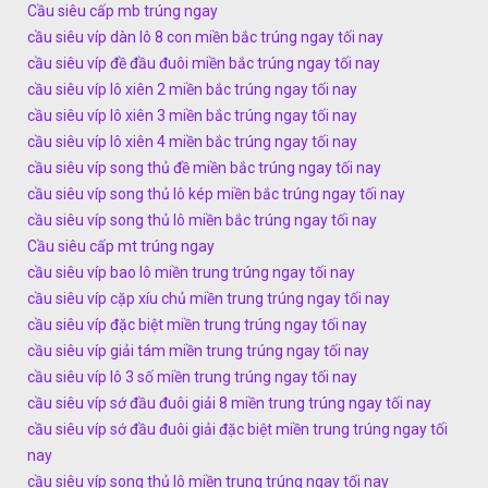
Cầu siêu cấp mb trúng ngay
cầu siêu víp dàn lô 8 con miền bắc trúng ngay tối nay
cầu siêu víp đề đầu đuôi miền bắc trúng ngay tối nay
cầu siêu víp lô xiên 2 miền bắc trúng ngay tối nay
cầu siêu víp lô xiên 3 miền bắc trúng ngay tối nay
cầu siêu víp lô xiên 4 miền bắc trúng ngay tối nay
cầu siêu víp song thủ đề miền bắc trúng ngay tối nay
cầu siêu víp song thủ lô kép miền bắc trúng ngay tối nay
cầu siêu víp song thủ lô miền bắc trúng ngay tối nay
Cầu siêu cấp mt trúng ngay
cầu siêu víp bao lô miền trung trúng ngay tối nay
cầu siêu víp cặp xíu chủ miền trung trúng ngay tối nay
cầu siêu víp đặc biệt miền trung trúng ngay tối nay
cầu siêu víp giải tám miền trung trúng ngay tối nay
cầu siêu víp lô 3 số miền trung trúng ngay tối nay
cầu siêu víp sớ đầu đuôi giải 8 miền trung trúng ngay tối nay
cầu siêu víp sớ đầu đuôi giải đặc biệt miền trung trúng ngay tối
nay
cầu siêu víp song thủ lô miền trung trúng ngay tối nay