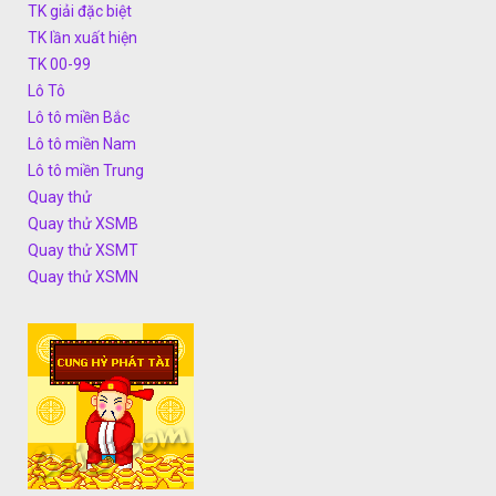
TK giải đặc biệt
TK lần xuất hiện
TK 00-99
Lô Tô
Lô tô miền Bắc
Lô tô miền Nam
Lô tô miền Trung
Quay thử
Quay thử XSMB
Quay thử XSMT
Quay thử XSMN