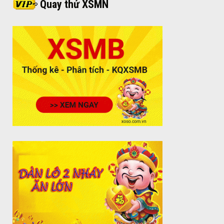
Quay thử XSMN