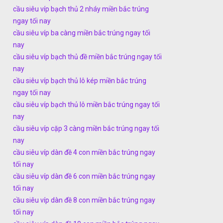
cầu siêu víp bạch thủ 2 nháy miền bắc trúng
ngay tối nay
cầu siêu víp ba càng miền bắc trúng ngay tối
nay
cầu siêu víp bạch thủ đề miền bắc trúng ngay tối
nay
cầu siêu víp bạch thủ lô kép miền bắc trúng
ngay tối nay
cầu siêu víp bạch thủ lô miền bắc trúng ngay tối
nay
cầu siêu víp cặp 3 càng miền bắc trúng ngay tối
nay
cầu siêu víp dàn đề 4 con miền bắc trúng ngay
tối nay
cầu siêu víp dàn đề 6 con miền bắc trúng ngay
tối nay
cầu siêu víp dàn đề 8 con miền bắc trúng ngay
tối nay