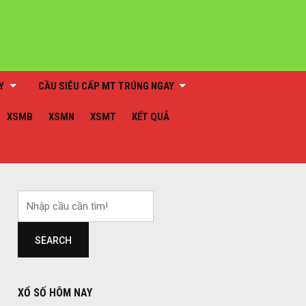
Y
CẦU SIÊU CẤP MT TRÚNG NGAY
XSMB
XSMN
XSMT
KẾT QUẢ
SEARCH
XỔ SỐ HÔM NAY