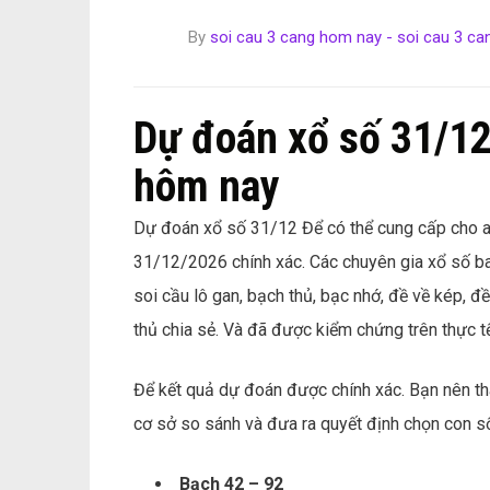
By
soi cau 3 cang hom nay - soi cau 3 c
Dự đoán xổ số 31/1
hôm nay
Dự đoán xổ số 31/12 Để có thể cung cấp cho 
31/12/2026 chính xác. Các chuyên gia xổ số ba
soi cầu lô gan, bạch thủ, bạc nhớ, đề về kép,
thủ chia sẻ. Và đã được kiểm chứng trên thực t
Để kết quả dự đoán được chính xác. Bạn nên th
cơ sở so sánh và đưa ra quyết định chọn con số 
Bạch 42 – 92