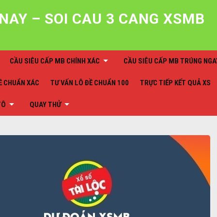
Skip
to
NAY – SOI CAU 3 CANG XSMB
content
CẦU SIÊU CẤP MB CHÍNH XÁC
CẦU SIÊU CẤP MB TRÚNG NGA
̀ CHUẨN XÁC
TƯ VẤN LÔ ĐỀ CHUẨN 100
TRỰC TIẾP KẾT QUẢ XS
TÔ
QUAY THỬ