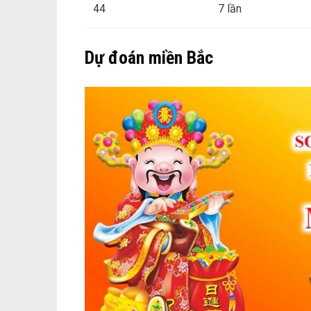
44
7 lần
Dự đoán miền Bắc