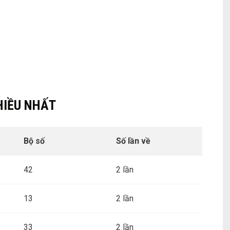
NHIỀU NHẤT
Bộ số
Số lần về
42
2 lần
13
2 lần
33
2 lần