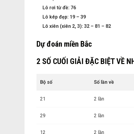
Lô rơi từ đề: 76
Lô kép đẹp: 19 – 39
Lô xiên (xiên 2, 3): 32 – 81 – 82
Dự đoán miền Bắc
2 SỐ CUỐI GIẢI ĐẶC BIỆT VỀ 
Bộ số
Số lần về
21
2 lần
29
2 lần
12
2 lần