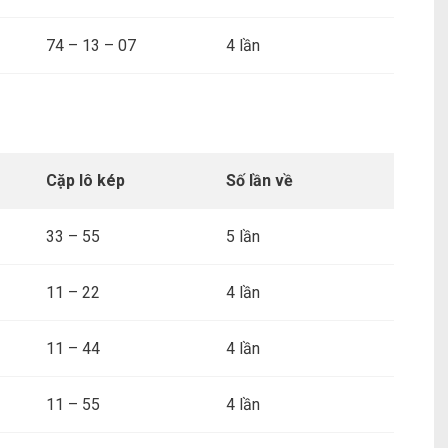
74 – 13 – 07
4 lần
Cặp lô kép
Số lần về
33 – 55
5 lần
11 – 22
4 lần
11 – 44
4 lần
11 – 55
4 lần