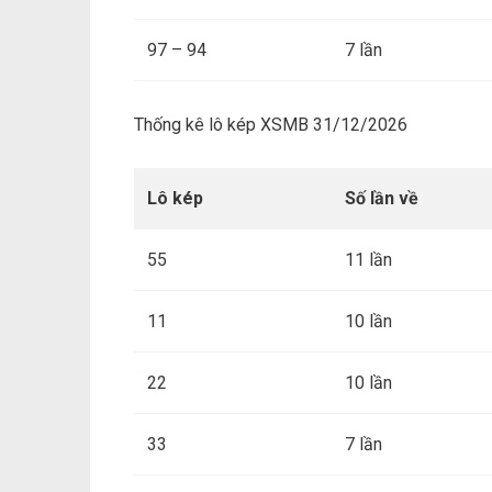
97 – 94
7 lần
Thống kê lô kép XSMB 31/12/2026
Lô kép
Số lần về
55
11 lần
11
10 lần
22
10 lần
33
7 lần