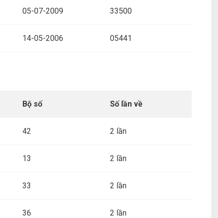
05-07-2009
335
00
14-05-2006
054
41
Bộ số
Số lần về
42
2 lần
13
2 lần
33
2 lần
36
2 lần