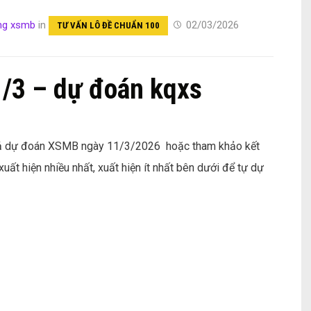
ang xsmb
in
02/03/2026
TƯ VẤN LÔ ĐỀ CHUẨN 100
/3 – dự đoán kqxs
uả dự đoán XSMB ngày 11/3/2026 hoặc tham khảo kết
ất hiện nhiều nhất, xuất hiện ít nhất bên dưới để tự dự