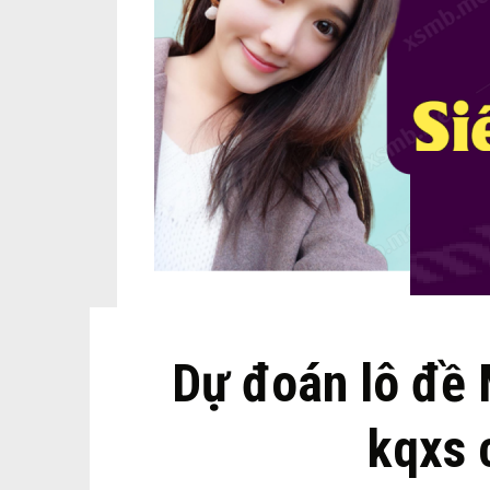
Dự đoán lô đề
kqxs 