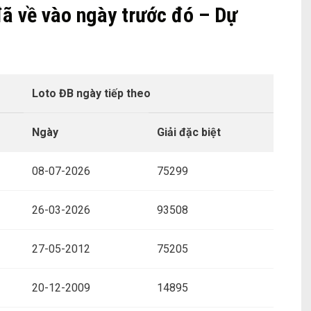
đã về vào ngày trước đó – Dự
Loto ĐB ngày tiếp theo
Ngày
Giải đặc biệt
08-07-2026
752
99
26-03-2026
935
08
27-05-2012
752
05
20-12-2009
148
95