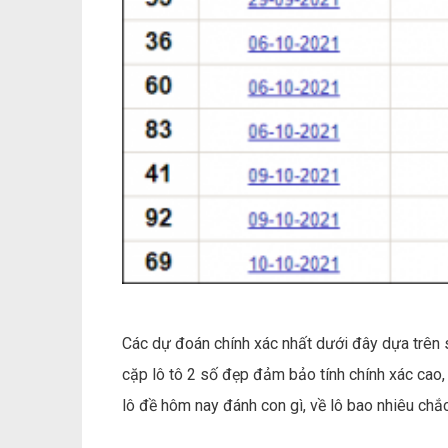
Các dự đoán chính xác nhất dưới đây dựa trên 
cặp lô tô 2 số đẹp đảm bảo tính chính xác cao
lô đề hôm nay đánh con gì, về lô bao nhiêu chắ