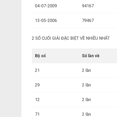
04-07-2009
941
67
13-05-2006
794
67
2 SỐ CUỐI GIẢI ĐẶC BIỆT VỀ NHIỀU NHẤT
Bộ số
Số lần về
21
2 lần
29
2 lần
12
2 lần
71
2 lần