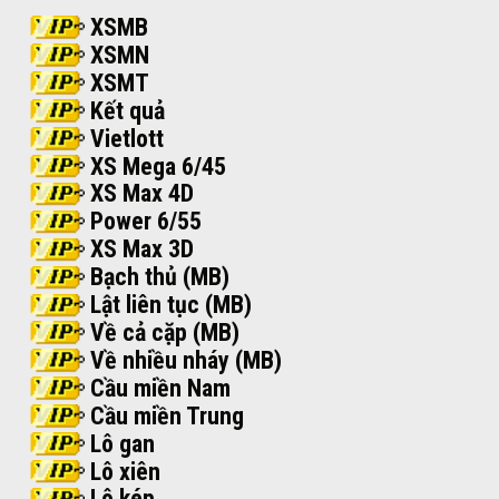
XSMB
XSMN
XSMT
Kết quả
Vietlott
XS Mega 6/45
XS Max 4D
Power 6/55
XS Max 3D
Bạch thủ (MB)
Lật liên tục (MB)
Về cả cặp (MB)
Về nhiều nháy (MB)
Cầu miền Nam
Cầu miền Trung
Lô gan
Lô xiên
Lô kép