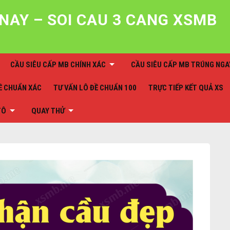
Skip
to
NAY – SOI CAU 3 CANG XSMB
content
CẦU SIÊU CẤP MB CHÍNH XÁC
CẦU SIÊU CẤP MB TRÚNG NGA
̀ CHUẨN XÁC
TƯ VẤN LÔ ĐỀ CHUẨN 100
TRỰC TIẾP KẾT QUẢ XS
TÔ
QUAY THỬ